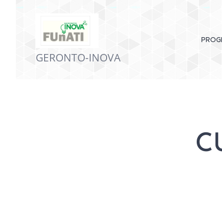
PROG
GERONTO-INOVA
C