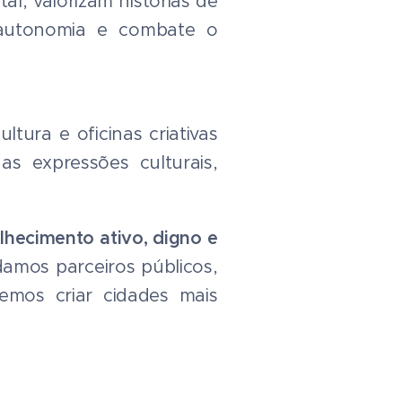
l, valorizam histórias de
 autonomia e combate o
tura e oficinas criativas
s expressões culturais,
lhecimento ativo, digno e
amos parceiros públicos,
emos criar cidades mais