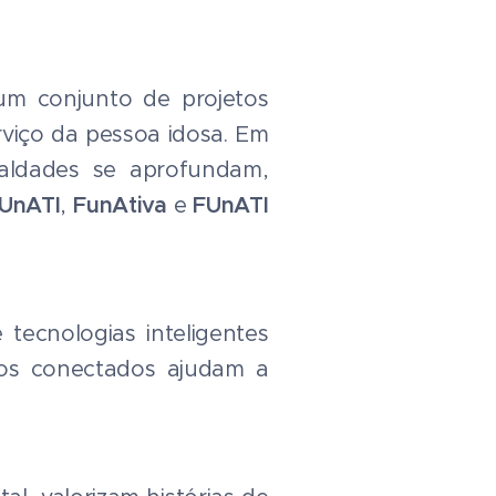
um conjunto de projetos
rviço da pessoa idosa. Em
aldades se aprofundam,
UnATI
,
FunAtiva
e
FUnATI
tecnologias inteligentes
tivos conectados ajudam a