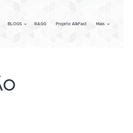
BLOGS
RAGG
Projeto AlkFast
Mais
ÃO