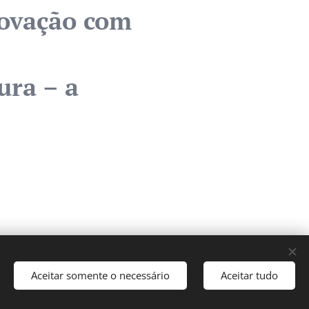
novação com
ura – a
naus, Amazonas
Aceitar somente o necessário
Aceitar tudo