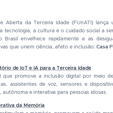
e Aberta da Terceira Idade (FUnATI) lança 
 tecnologia, a cultura e o cuidado social a se
rasil envelhece rapidamente e as desigu
ivas que unem ciência, afeto e inclusão:
Casa F
ório de IoT e IA para a Terceira Idade
que promove a inclusão digital por meio de 
ticas, assistentes de voz, sensores e disposi
, autônoma e interativa para pessoas idosas.
terativa da Memória