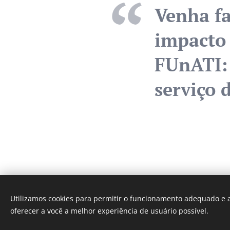
Venha fa
impacto 
FUnATI: 
serviço 
Utilizamos cookies para permitir o funcionamento adequado e a
© 2024 Centro
oferecer a você a melhor experiência de usuário possível.