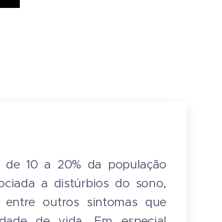
a de 10 a 20% da população
ociada a distúrbios do sono,
o, entre outros sintomas que
dade de vida. Em especial