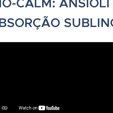
O-CALM: ANSIOLÍ
BSORÇÃO SUBLI