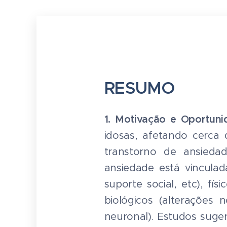
RESUMO
1. Motivação e Oportuni
idosas, afetando cerca
transtorno de ansiedad
ansiedade está vinculada
suporte social, etc), fí
biológicos (alterações 
neuronal). Estudos suge