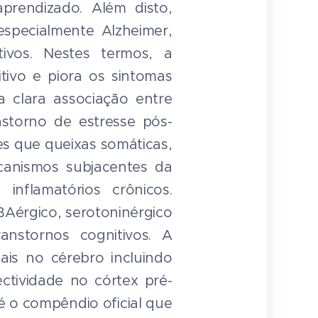
prendizado. Além disto,
specialmente Alzheimer,
tivos. Nestes termos, a
tivo e piora os sintomas
a clara associação entre
nstorno de estresse pós-
es que queixas somáticas,
canismos subjacentes da
inflamatórios crônicos.
Aérgico, serotoninérgico
nstornos cognitivos. A
ais no cérebro incluindo
ctividade no córtex pré-
é o compêndio oficial que