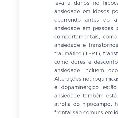
leva a danos no hipoca
ansiedade em idosos po
ocorrendo antes do apa
ansiedade em pessoas id
comportamentais, como a
ansiedade e transtornos
traumático (TEPT), trans
como dores e desconfor
ansiedade incluem ocor
Alterações neuroquímica
e dopaminérgico estão
ansiedade também está a
atrofia do hipocampo, h
frontal são comuns em id