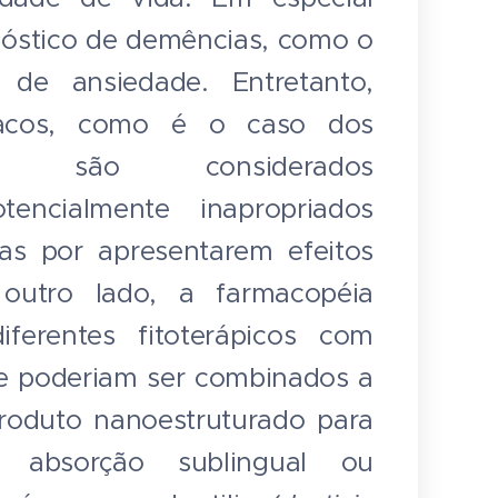
óstico de demências, como o
 de ansiedade. Entretanto,
macos, como é o caso dos
icos são considerados
encialmente inapropriados
as por apresentarem efeitos
r outro lado, a farmacopéia
diferentes fitoterápicos com
ue poderiam ser combinados a
roduto nanoestruturado para
 absorção sublingual ou