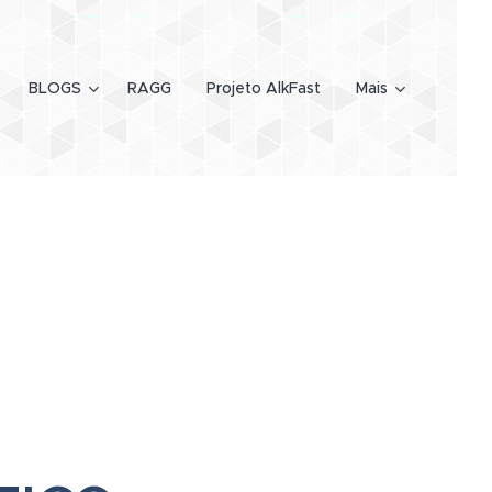
BLOGS
RAGG
Projeto AlkFast
Mais