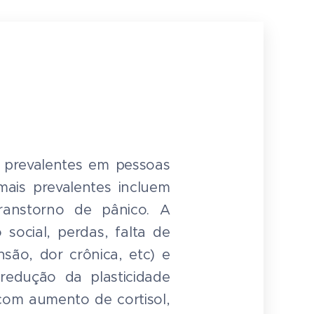
o prevalentes em pessoas
ais prevalentes incluem
transtorno de pânico. A
 social, perdas, falta de
nsão, dor crônica, etc) e
 redução da plasticidade
com aumento de cortisol,