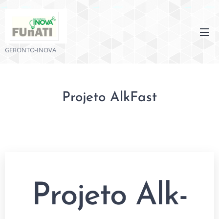
GERONTO-INOVA
Projeto AlkFast
Projeto Alk-