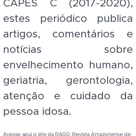
CAPES C (2017-2020),
estes periódico publica
artigos, comentários e
notícias sobre
envelhecimento humano,
geriatria, gerontologia,
atenção e cuidado da
pessoa idosa.
Acesse aqui o site da RAGG: Revista Amazonense de