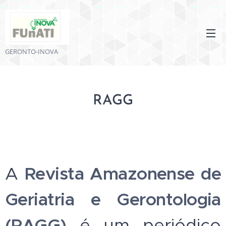
GERONTO-INOVA
RAGG
A
Revista Amazonense de
Geriatria e Gerontologia
(RAGG)
é um periódico