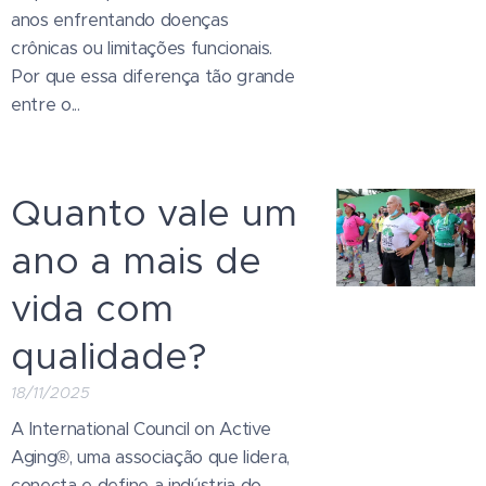
anos enfrentando doenças
crônicas ou limitações funcionais.
Por que essa diferença tão grande
entre o...
Quanto vale um
ano a mais de
vida com
qualidade?
18/11/2025
A International Council on Active
Aging®, uma associação que lidera,
conecta e define a indústria do