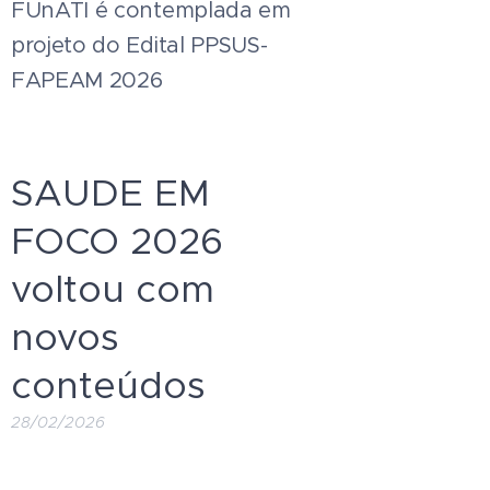
FUnATI é contemplada em
projeto do Edital PPSUS-
FAPEAM 2026
SAUDE EM
FOCO 2026
voltou com
novos
conteúdos
28/02/2026