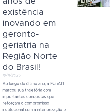
anos de
existência
inovando em
geronto-
geriatria na
Região Norte
do Brasil!
18/11/2025
Ao longo do último ano, a FUnATI
marcou sua trajetória com
importantes conquistas que
reforçam o compromisso
institucional com a interiorização e