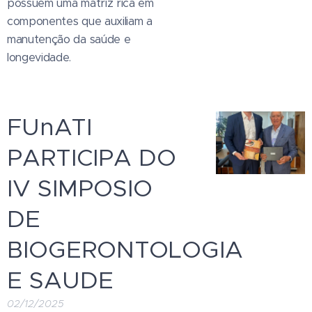
possuem uma matriz rica em
componentes que auxiliam a
manutenção da saúde e
longevidade.
FUnATI
PARTICIPA DO
IV SIMPOSIO
DE
BIOGERONTOLOGIA
E SAUDE
02/12/2025